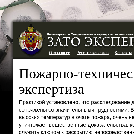
О компании
Реестр экспертов
Контакты
Пожарно-техничес
экспертиза
Практикой установлено, что расследование 
сопряжены со значительными трудностями. В
высоких температур в очаге пожара, очень н
уничтожает вещественные доказательства, к
служить ключом к раскрытию непосредствен