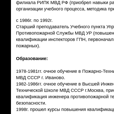
филиала РИПК МВД РФ (приобрел навыки ра
организации учебного процесса, методика пр
с 1986г. по 1992г.
Старший преподаватель Учебного пункта Уп
Противопожарной Службы МВД УР (повыше
квалификации инспекторов ГПН, первоначал
пожарных).
Образование:
1978-1981гг. очное обучение в Пожарно-Тех
МВД СССР г. Иваново.
1982-1986гг. очное обучение в Высшей Инже
Технической Школе МВД СССР г.Москва, при
квалификация инженера противопожарной те
безопасности.
1998г. прошел курсы повышения квалификац