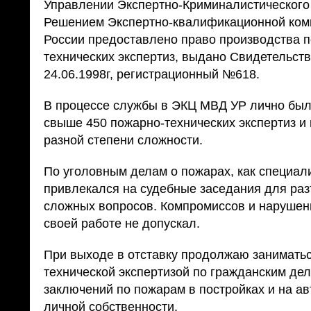
Управлении Экспертно-Криминалистического
Решением Экспертно-квалификационной ко
России предоставлено право производства 
технических экспертиз, выдано Свидетельст
24.06.1998г, регистрационный №618.
В процессе службы в ЭКЦ МВД УР лично бы
свыше 450 пожарно-технических экспертиз и
разной степени сложности.
По уголовным делам о пожарах, как специал
привлекался на судебные заседания для ра
сложных вопросов. Компромиссов и нарушени
своей работе не допускал.
При выходе в отставку продолжаю занимать
технической экспертизой по гражданским де
заключений по пожарам в постройках и на а
личной собственности.